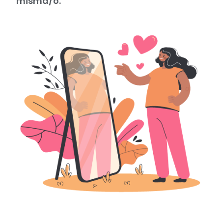
misma/o.