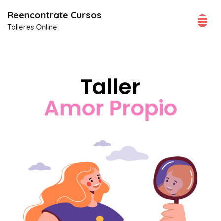
Reencontrate Cursos
Talleres Online
Taller Amor Propio
Taller
Amor Propio