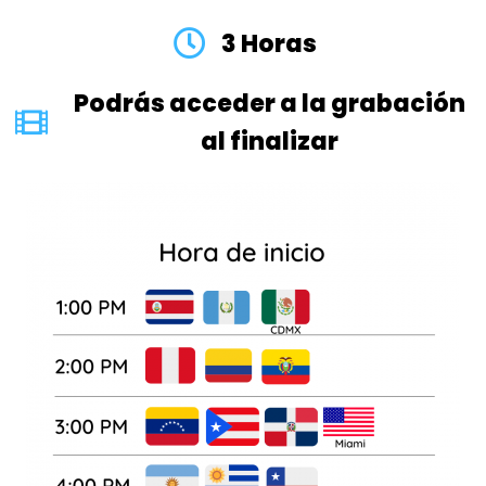
3 Horas
Podrás acceder a la grabación
al finalizar