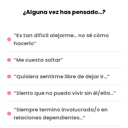
¿Alguna vez has pensado…?
”Es tan difícil alejarme… no sé cómo
hacerlo”⁠
”Me cuesta soltar”⁠
”Quisiera sentirme libre de dejar ir…”⁠
”Siento que no puedo vivir sin él/ella…”⁠
”Siempre termino involucrada/o en
relaciones dependientes…”⁠