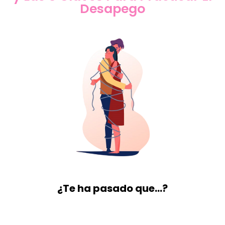
Desapego
¿Te ha pasado que…?