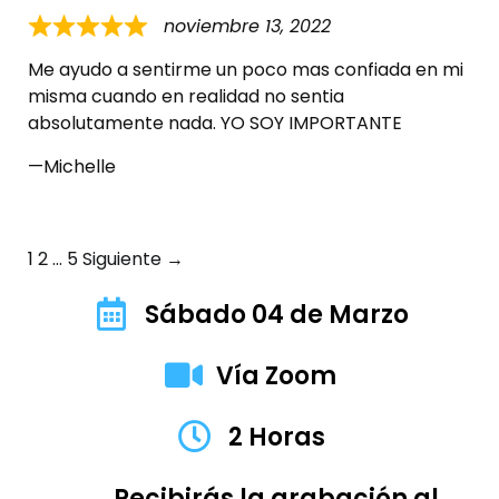
noviembre 13, 2022
Me ayudo a sentirme un poco mas confiada en mi
misma cuando en realidad no sentia
absolutamente nada. YO SOY IMPORTANTE
Michelle
1
2
…
5
Siguiente →
Sábado 04 de Marzo
Vía Zoom
2 Horas
Recibirás la grabación al