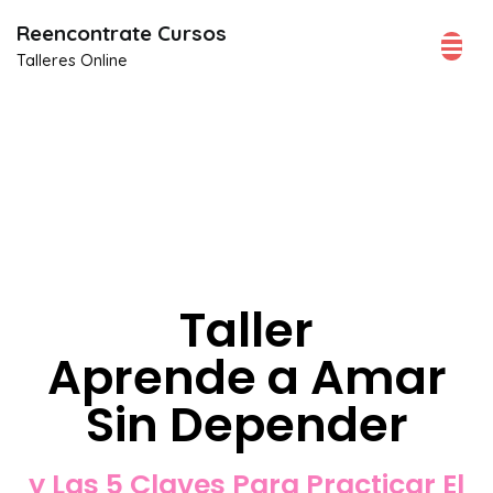
Reencontrate Cursos
Talleres Online
Aprende a Amar
Sin Depender
Forminator
Taller
Aprende a Amar
Sin Depender
y Las 5 Claves Para Practicar El